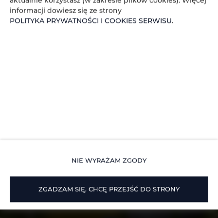
aktualnie korzystasz (w zakresie plików cookies). Więcej
informacji dowiesz się ze strony
POLITYKA PRYWATNOŚCI I COOKIES SERWISU
.
NIE WYRAŻAM ZGODY
ZGADZAM SIĘ, CHCĘ PRZEJŚĆ DO STRONY