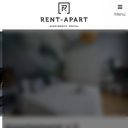
Menu
Apartament z 2