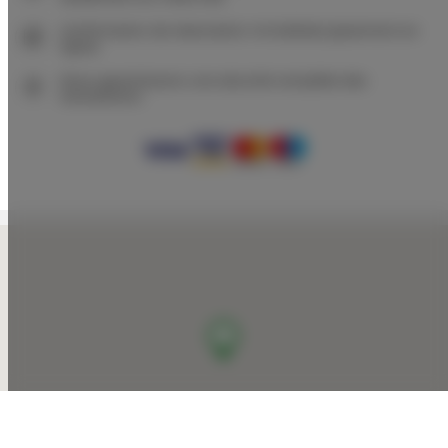
Confirmation de réservation immédiate (paiement en
ligne)
Nous garantissons une sécurité complète des
transactions