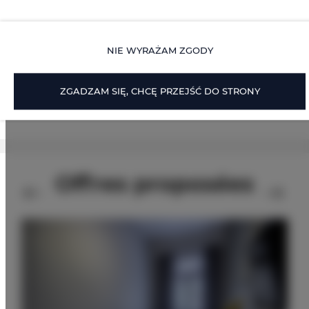
OPTIONS SUPPLÉMENTAIRES
NIE WYRAŻAM ZGODY
POUR LES PERSONNES RÉSERVANT
ZGADZAM SIĘ, CHCĘ PRZEJŚĆ DO STRONY
LISTE DES PRIX
Offres proposées