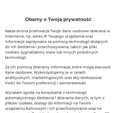
Dbamy o Twoją prywatność
VOIR SUR LA CARTE
Nasza strona przetwarza Twoje dane osobowe zbierane w
Internecie, np. adres IP Twojego urządzenia oraz
RÉSERVEZ
informacje zapisywane za pomocą technologii służących
do ich śledzenia i przechowywania, takich jak pliki
cookies, sygnalizatory www lub innych podobnych
Équipements
technologii.
Za ich pomocą zbieramy informacje, które mogą stanowić
Cuisine complète
dane osobowe. Wykorzystujemy je w celach
analitycznych, marketingowych oraz aby dostosować
treści do Twoich preferencji i zainteresowań.
Cuisine
Wyrażam zgodę na korzystanie z technologii
Réfrigérateur
automatycznego śledzenia i zbierania danych, w tym z
plików cookies, dostęp do informacji na Twoim
urządzeniu końcowym i ich przechowywanie oraz na
Douche